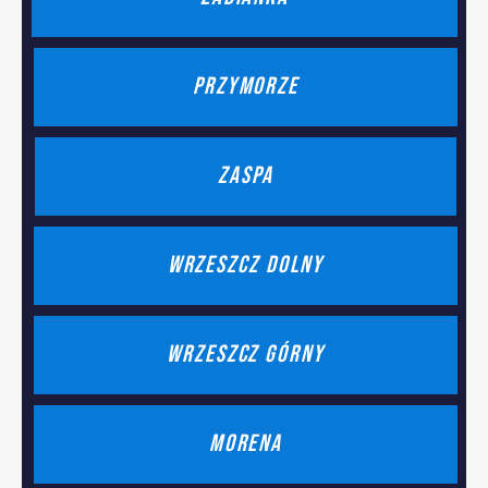
PRZYMORZE
zASPA
WRZESZCZ DOLNY
WRZESZCZ górny
MORENA