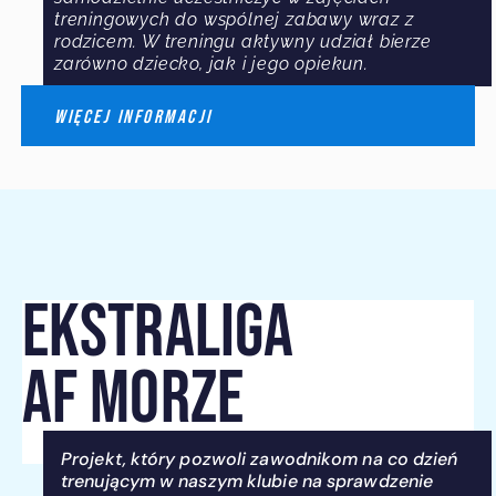
treningowych do wspólnej zabawy wraz z
rodzicem. W treningu aktywny udział bierze
zarówno dziecko, jak i jego opiekun.
WIĘCEJ INFORMACJI
EKSTRALIGA
AF MORZE
Projekt, który pozwoli zawodnikom na co dzień
trenującym w naszym klubie na sprawdzenie