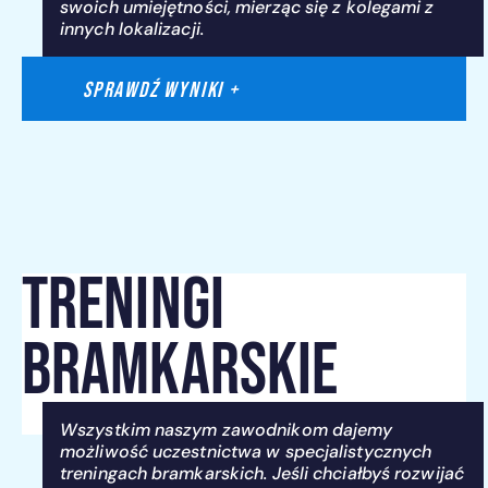
swoich umiejętności, mierząc się z kolegami z
innych lokalizacji.
Sprawdź WYNIKI +
TRENINGI
BRAMKARSKIE
Wszystkim naszym zawodnikom dajemy
możliwość uczestnictwa w specjalistycznych
treningach bramkarskich. Jeśli chciałbyś rozwijać