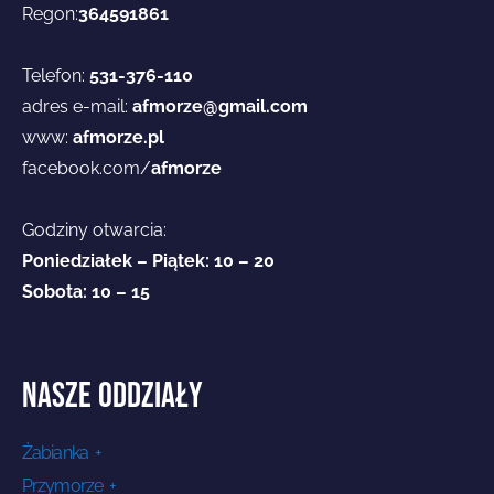
Regon:
364591861
Telefon:
531-376-110
adres e-mail:
afmorze@gmail.com
www:
afmorze.pl
facebook.com/
afmorze
Godziny otwarcia:
Poniedziałek – Piątek: 10 – 20
Sobota: 10 – 15
NASZE ODDZIAŁY
Żabianka +
Przymorze +