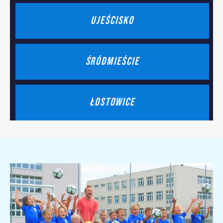
UJEŚCISKO
ŚRÓDMIEŚCIE
ŁOSTOWICE