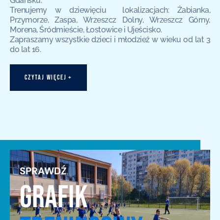
Gdańsku.
Trenujemy w dziewięciu lokalizacjach: Żabianka,
Przymorze, Zaspa, Wrzeszcz Dolny, Wrzeszcz Górny,
Morena, Śródmieście, Łostowice i Ujeścisko.
Zapraszamy wszystkie dzieci i młodzież w wieku od lat 3
do lat 16.
CZYTAJ WIĘCEJ +
SPRAWDŹ
GRAFIK