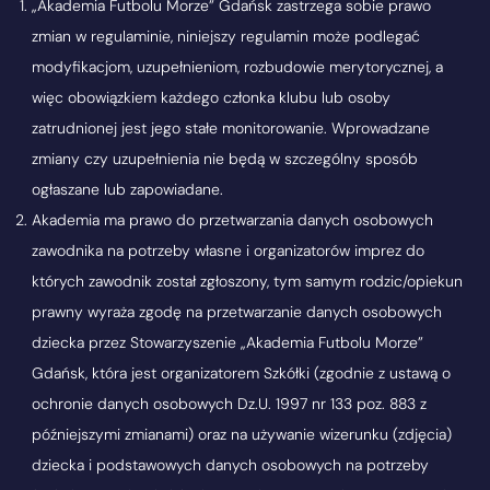
„Akademia Futbolu Morze” Gdańsk zastrzega sobie prawo
zmian w regulaminie, niniejszy regulamin może podlegać
modyfikacjom, uzupełnieniom, rozbudowie merytorycznej, a
więc obowiązkiem każdego członka klubu lub osoby
zatrudnionej jest jego stałe monitorowanie. Wprowadzane
zmiany czy uzupełnienia nie będą w szczególny sposób
ogłaszane lub zapowiadane.
Akademia ma prawo do przetwarzania danych osobowych
zawodnika na potrzeby własne i organizatorów imprez do
których zawodnik został zgłoszony, tym samym rodzic/opiekun
prawny wyraża zgodę na przetwarzanie danych osobowych
dziecka przez Stowarzyszenie „Akademia Futbolu Morze”
Gdańsk, która jest organizatorem Szkółki (zgodnie z ustawą o
ochronie danych osobowych Dz.U. 1997 nr 133 poz. 883 z
późniejszymi zmianami) oraz na używanie wizerunku (zdjęcia)
dziecka i podstawowych danych osobowych na potrzeby