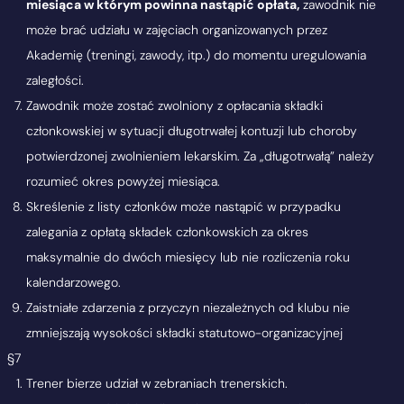
miesiąca w którym powinna nastąpić opłata,
zawodnik nie
może brać udziału w zajęciach organizowanych przez
Akademię (treningi, zawody, itp.) do momentu uregulowania
zaległości.
Zawodnik może zostać zwolniony z opłacania składki
członkowskiej w sytuacji długotrwałej kontuzji lub choroby
potwierdzonej zwolnieniem lekarskim. Za „długotrwałą” należy
rozumieć okres powyżej miesiąca.
Skreślenie z listy członków może nastąpić w przypadku
zalegania z opłatą składek członkowskich za okres
maksymalnie do dwóch miesięcy lub nie rozliczenia roku
kalendarzowego.
Zaistniałe zdarzenia z przyczyn niezależnych od klubu nie
zmniejszają wysokości składki statutowo-organizacyjnej
§7
Trener bierze udział w zebraniach trenerskich.