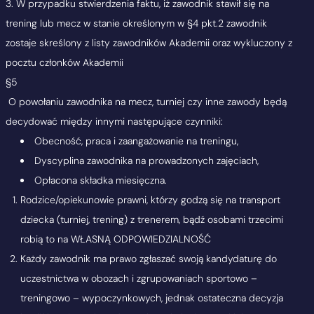
3. W przypadku stwierdzenia faktu, iż zawodnik stawił się na
trening lub mecz w stanie określonym w §4 pkt.2 zawodnik
zostaje skreślony z listy zawodników Akademii oraz wykluczony z
pocztu członków Akademii
§5
O powołaniu zawodnika na mecz, turniej czy inne zawody będą
decydować między innymi następujące czynniki:
Obecność, praca i zaangażowanie na treningu,
Dyscyplina zawodnika na prowadzonych zajęciach,
Opłacona składka miesięczna.
Rodzice/opiekunowie prawni, którzy godzą się na transport
dziecka (turniej, trening) z trenerem, bądź osobami trzecimi
robią to na WŁASNĄ ODPOWIEDZIALNOŚĆ
Każdy zawodnik ma prawo zgłaszać swoją kandydaturę do
uczestnictwa w obozach i zgrupowaniach sportowo –
treningowo – wypoczynkowych, jednak ostateczna decyzja