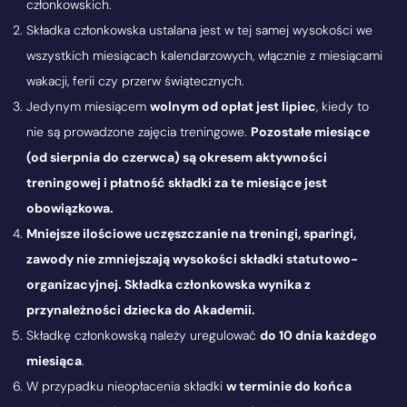
członkowskich.
Składka członkowska ustalana jest w tej samej wysokości we
wszystkich miesiącach kalendarzowych, włącznie z miesiącami
wakacji, ferii czy przerw świątecznych.
Jedynym miesiącem
wolnym od opłat jest lipiec
, kiedy to
nie są prowadzone zajęcia treningowe.
Pozostałe miesiące
(od sierpnia do czerwca) są okresem aktywności
treningowej i płatność składki za te miesiące jest
obowiązkowa.
Mniejsze ilościowe uczęszczanie na treningi, sparingi,
zawody nie zmniejszają wysokości składki statutowo-
organizacyjnej. Składka członkowska wynika z
przynależności dziecka do Akademii.
Składkę członkowską należy uregulować
do 10 dnia każdego
miesiąca
.
W przypadku nieopłacenia składki
w terminie do końca