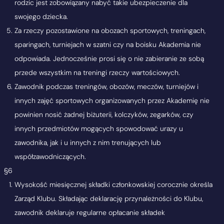
rodzic jest zobowiązany nabyć takie ubezpieczenie dla
swojego dziecka.
Za rzeczy pozostawione na obozach sportowych, treningach,
sparingach, turniejach w szatni czy na boisku Akademia nie
odpowiada. Jednocześnie prosi się o nie zabieranie ze sobą
przede wszystkim na treningi rzeczy wartościowych.
Zawodnik podczas treningów, obozów, meczów, turniejów i
innych zajęć sportowych organizowanych przez Akademię nie
powinien nosić żadnej biżuterii, kolczyków, zegarków, czy
innych przedmiotów mogących spowodować urazy u
zawodnika, jak i u innych z nim trenujących lub
współzawodniczących.
§6
Wysokość miesięcznej składki członkowskiej corocznie określa
Zarząd Klubu. Składając deklarację przynależności do Klubu,
zawodnik deklaruje regularne opłacanie składek