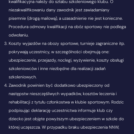
kwalifikacyjna należy do sztabu szkoleniowego klubu. O
niezakwalifikowaniu dany zawodnik jest zawiadamiany
pisemnie (drogą mailową), a uzasadnienie nie jest konieczne.
Procedura odmowy kwalifikacji na obóz sportowy nie podlega
odwołaniu.
Koszty wyjazdów na obozy sportowe, turnieje zagraniczne itp.
pokrywają uczestnicy, w szczególności obejmują one:
ubezpieczenie, przejazdy, noclegi, wyżywienie, koszty obsługi
szkoleniowców i inne niezbędne dla realizacji zadań
szkoleniowych.
Zawodnik powinien być dodatkowo ubezpieczony od
następstw nieszczęśliwych wypadków, kosztów leczenia i
rehabilitacji z tytułu członkostwa w klubie sportowym. Rodzic
podpisując deklarację uczestnictwa informuje klub czy
dziecko jest objęte powyższym ubezpieczeniem w szkole do
której uczęszcza. W przypadku braku ubezpieczenia NNW,