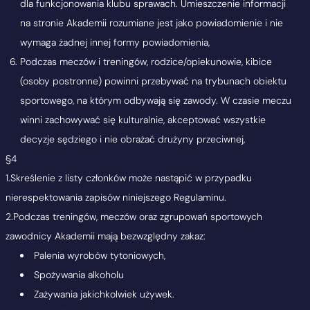
dla funkcjonowania klubu sprawach. Umieszczenie informacji
na stronie Akademii rozumiane jest jako powiadomienie i nie
wymaga żadnej innej formy powiadomienia,
Podczas meczów i treningów, rodzice/opiekunowie, kibice
(osoby postronne) powinni przebywać na trybunach obiektu
sportowego, na którym odbywają się zawody. W czasie meczu
winni zachowywać się kulturalnie, akceptować wszystkie
decyzje sędziego i nie obrażać drużyny przeciwnej,
§4
1.Skreślenie z listy członków może nastąpić w przypadku
nierespektowania zapisów niniejszego Regulaminu.
2.Podczas treningów, meczów oraz zgrupowań sportowych
zawodnicy Akademii mają bezwzględny zakaz:
Palenia wyrobów tytoniowych,
Spożywania alkoholu
Zażywania jakichkolwiek używek.