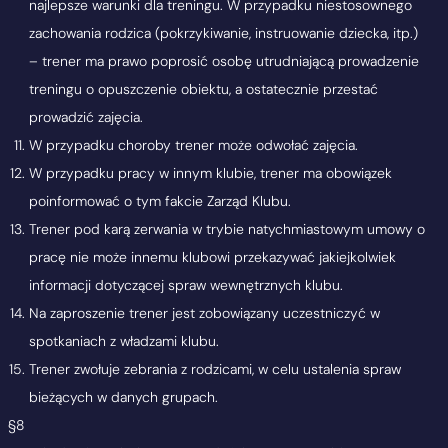
najlepsze warunki dla treningu. W przypadku niestosownego
zachowania rodzica (pokrzykiwanie, instruowanie dziecka, itp.)
– trener ma prawo poprosić osobę utrudniającą prowadzenie
treningu o opuszczenie obiektu, a ostatecznie przestać
prowadzić zajęcia.
W przypadku choroby trener może odwołać zajęcia.
W przypadku pracy w innym klubie, trener ma obowiązek
poinformować o tym fakcie Zarząd Klubu.
Trener pod karą zerwania w trybie natychmiastowym umowy o
pracę nie może innemu klubowi przekazywać jakiejkolwiek
informacji dotyczącej spraw wewnętrznych klubu.
Na zaproszenie trener jest zobowiązany uczestniczyć w
spotkaniach z władzami klubu.
Trener zwołuje zebrania z rodzicami, w celu ustalenia spraw
bieżących w danych grupach.
§8