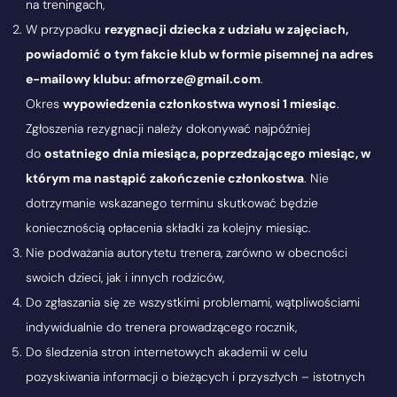
na treningach,
W przypadku
rezygnacji dziecka z udziału w zajęciach,
powiadomić o tym fakcie klub w formie pisemnej na adres
e-mailowy klubu: afmorze@gmail.com
.
Okres
wypowiedzenia członkostwa wynosi 1 miesiąc
.
Zgłoszenia rezygnacji należy dokonywać najpóźniej
do
ostatniego dnia miesiąca, poprzedzającego miesiąc, w
którym ma nastąpić zakończenie członkostwa
. Nie
dotrzymanie wskazanego terminu skutkować będzie
koniecznością opłacenia składki za kolejny miesiąc.
Nie podważania autorytetu trenera, zarówno w obecności
swoich dzieci, jak i innych rodziców,
Do zgłaszania się ze wszystkimi problemami, wątpliwościami
indywidualnie do trenera prowadzącego rocznik,
Do śledzenia stron internetowych akademii w celu
pozyskiwania informacji o bieżących i przyszłych – istotnych