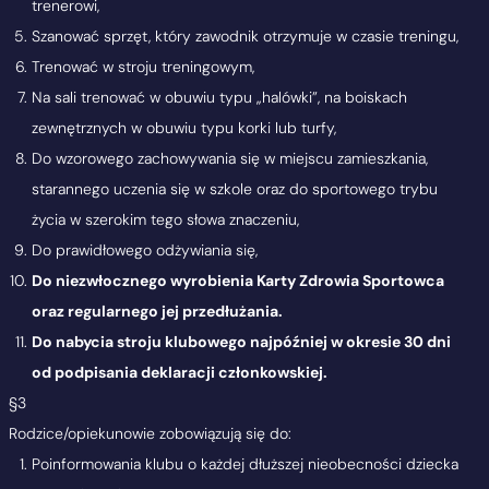
trenerowi,
Szanować sprzęt, który zawodnik otrzymuje w czasie treningu,
Trenować w stroju treningowym,
Na sali trenować w obuwiu typu „halówki”, na boiskach
zewnętrznych w obuwiu typu korki lub turfy,
Do wzorowego zachowywania się w miejscu zamieszkania,
starannego uczenia się w szkole oraz do sportowego trybu
życia w szerokim tego słowa znaczeniu,
Do prawidłowego odżywiania się,
Do niezwłocznego wyrobienia Karty Zdrowia Sportowca
oraz regularnego jej przedłużania.
Do nabycia stroju klubowego najpóźniej w okresie 30 dni
od podpisania deklaracji członkowskiej.
§3
Rodzice/opiekunowie zobowiązują się do:
Poinformowania klubu o każdej dłuższej nieobecności dziecka