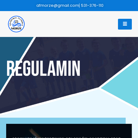
afmorze@gmail.com
531-376-110
REGulamin