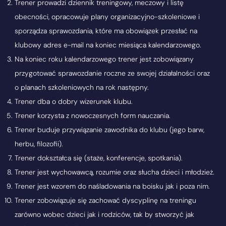
Trener prowadzi dziennik treningowy, meczowy i listę
obecności, opracowuje plany organizacyjno-szkoleniowe i
sporządza sprawozdania, które ma obowiązek przesłać na
klubowy adres e-mail na koniec miesiąca kalendarzowego.
Na koniec roku kalendarzowego trener jest zobowiązany
przygotować sprawozdanie roczne ze swojej działalności oraz
o planach szkoleniowych na rok następny.
Trener dba o dobry wizerunek klubu.
Trener korzysta z nowoczesnych form nauczania.
Trener buduje przywiązanie zawodnika do klubu (jego barw,
herbu, filozofii).
Trener dokształca się (staże, konferencje, spotkania).
Trener jest wychowawcą, rozumie oraz słucha dzieci i młodzież.
Trener jest wzorem do naśladowania na boisku jak i poza nim.
Trener zobowiązuje się zachować dyscyplinę na treningu
zarówno wobec dzieci jak i rodziców, tak by stworzyć jak