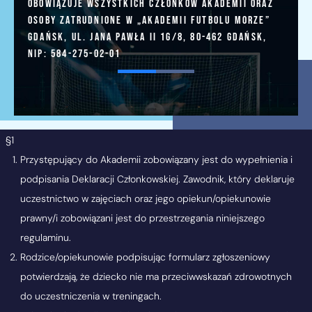
obowiązuje wszystkich członków Akademii oraz
osoby zatrudnione w „Akademii Futbolu Morze”
Gdańsk, ul. Jana Pawła II 1G/8, 80-462 Gdańsk,
NIP: 584-275-02-01
§1
Przystępujący do Akademii zobowiązany jest do wypełnienia i
podpisania Deklaracji Członkowskiej. Zawodnik, który deklaruje
uczestnictwo w zajęciach oraz jego opiekun/opiekunowie
prawny/i zobowiązani jest do przestrzegania niniejszego
regulaminu.
Rodzice/opiekunowie podpisując formularz zgłoszeniowy
potwierdzają, że dziecko nie ma przeciwwskazań zdrowotnych
do uczestniczenia w treningach.