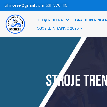
afmorze@gmail.com
531-376-110
DOŁĄCZ DO NAS
GRAFIK TRENINGO
OBÓZ LETNI ŁAPINO 2026
Stroje tre