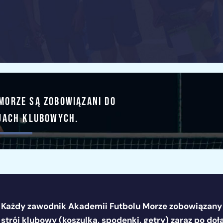
Morze są zobowiązani do
ojach klubowych.
Każdy zawodnik Akademii Futbolu Morze zobowiązany 
strój klubowy (koszulka, spodenki, getry) zaraz po doł