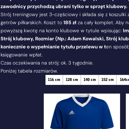
zawodnicy przychodzą ubrani tylko w sprzęt klubowy.
Strój treningowy jest 3-częściowy i składa się z koszulki
getrów piłkarskich. Koszt to
185 zł
za cały komplet. Aby n
powyższą kwotę na konto klubowe w tytule wpisując:
Im
Strój klubowy, Rozmiar (Np.: Adam Kowalski, Strój kl
koniecznie o wypełnianie tytułu przelewu w t
en sposób 
księgowanie wpłat.
Czas oczekiwania na strój: ok. 3 tygodnie.
Poniżej tabela rozmiarów.