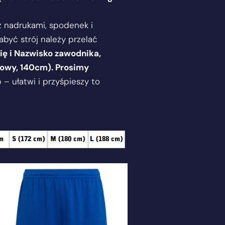
 z nadrukami, spodenek i
abyć strój należy przelać
ię i Nazwisko zawodnika,
ubowy, 140cm). Prosimy
– ułatwi i przyśpieszy to