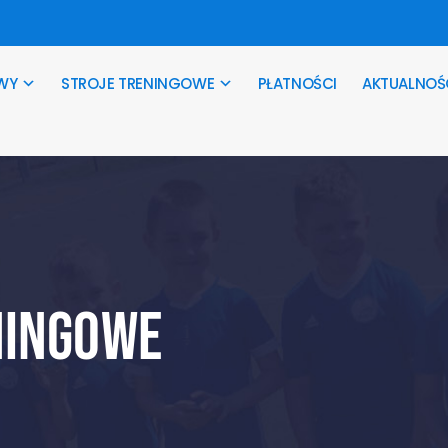
WY
STROJE TRENINGOWE
PŁATNOŚCI
AKTUALNOŚ
ningowe