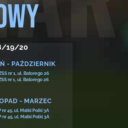
GOWY
8/19/20
Ń - PAŹDZIERNIK
SS nr 1, ul. Batorego 26
nr 1, ul. Batorego 26
TOPAD - MARZEC
 45, ul. Matki Polki 3A
 45, ul. Matki Polki 3A