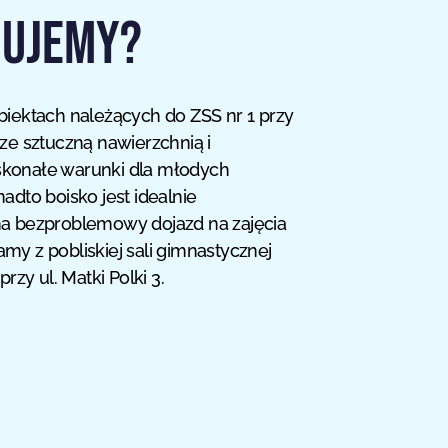
NUJEMY?
biektach należących do ZSS nr 1 przy
 ze sztuczną nawierzchnią i
skonałe warunki dla młodych
adto boisko jest idealnie
na bezproblemowy dojazd na zajęcia
my z pobliskiej sali gimnastycznej
przy ul. Matki Polki 3.