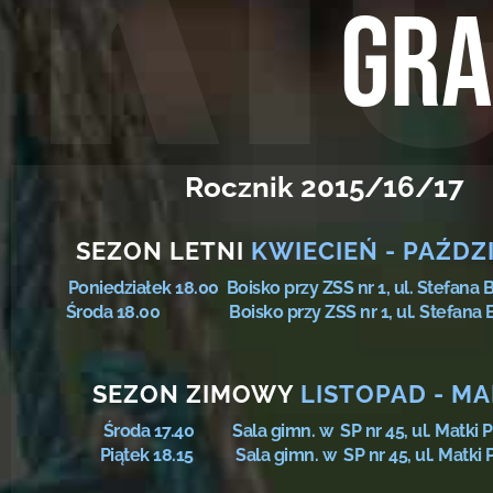
GRA
Rocznik 2015/16/17
SEZON LETNI
KWIECIEŃ - PAŹDZ
Poniedziałek 18.00 Boisko przy ZSS nr 1, ul. Stefana
Środa 18.00 Boisko przy ZSS nr 1, ul. Stefana B
SEZON ZIMOWY
LISTOPAD - M
Środa 17.40 Sala gimn. w SP nr 45, ul. Matki P
Piątek 18.15 Sala gimn. w SP nr 45, ul. Matki P