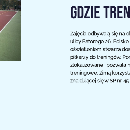
GDZIE TRE
Zajęcia odbywają się na o
ulicy Batorego 26. Boisko
oświetleniem stwarza do
piłkarzy do treningów. Pon
zlokalizowane i pozwala 
treningowe. Zimą korzysta
znajdującej się w SP nr 45 