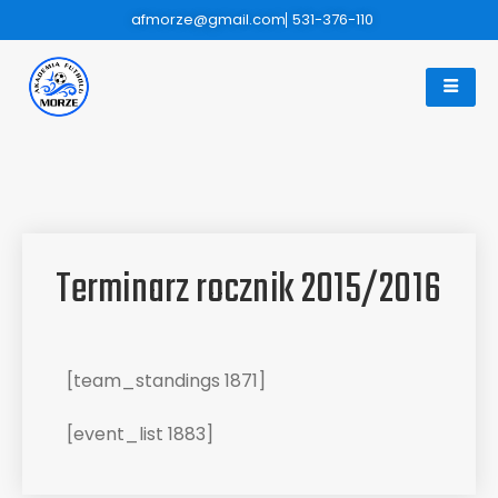
afmorze@gmail.com
531-376-110
Terminarz rocznik 2015/2016
[team_standings 1871]
[event_list 1883]