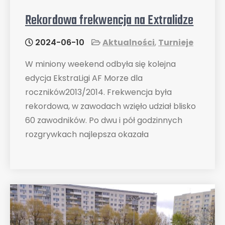
Rekordowa frekwencja na Extralidze
2024-06-10
Aktualności
,
Turnieje
W miniony weekend odbyła się kolejna
edycja EkstraLigi AF Morze dla
roczników2013/2014. Frekwencja była
rekordowa, w zawodach wzięło udział blisko
60 zawodników. Po dwu i pół godzinnych
rozgrywkach najlepsza okazała