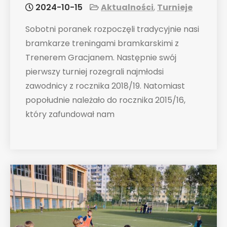
2024-10-15
Aktualności
,
Turnieje
Sobotni poranek rozpoczęli tradycyjnie nasi
bramkarze treningami bramkarskimi z
Trenerem Gracjanem. Następnie swój
pierwszy turniej rozegrali najmłodsi
zawodnicy z rocznika 2018/19. Natomiast
popołudnie należało do rocznika 2015/16,
który zafundował nam