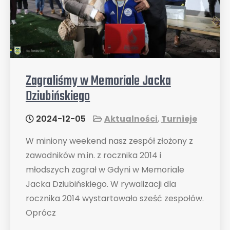
Zagraliśmy w Memoriale Jacka
Dziubińskiego
2024-12-05
Aktualności
,
Turnieje
W miniony weekend nasz zespół złożony z
zawodników m.in. z rocznika 2014 i
młodszych zagrał w Gdyni w Memoriale
Jacka Dziubińskiego. W rywalizacji dla
rocznika 2014 wystartowało sześć zespołów.
Oprócz