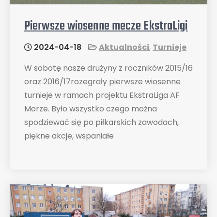
Pierwsze wiosenne mecze EkstraLigi
2024-04-18
Aktualności
,
Turnieje
W sobotę nasze drużyny z roczników 2015/16
oraz 2016/17rozegrały pierwsze wiosenne
turnieje w ramach projektu EkstraLiga AF
Morze. Było wszystko czego można
spodziewać się po piłkarskich zawodach,
piękne akcje, wspaniałe