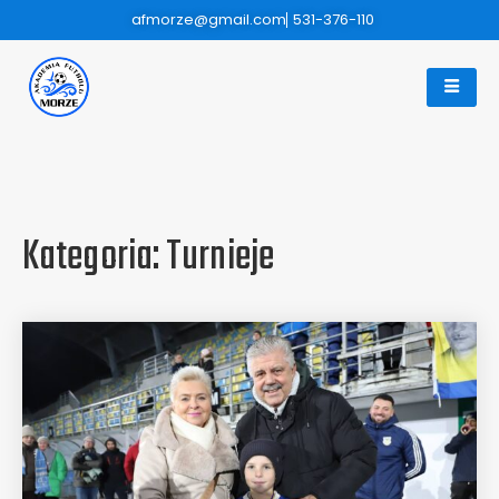
afmorze@gmail.com
531-376-110
Kategoria:
Turnieje