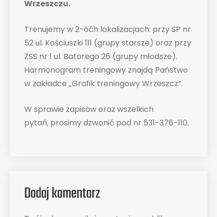
Wrzeszczu.
Trenujemy w 2-óćh lokalizacjach: przy SP nr
52 ul. Kościuszki 111 (grupy starsze) oraz przy
ZSS nr 1 ul. Batorego 26 (grupy młodsze).
Harmonogram treningowy znajdą Państwo
w zakładce „Grafik treningowy Wrzeszcz”.
W sprawie zapisów oraz wszelkich
pytań, prosimy dzwonić pod nr 531-376-110.
Dodaj komentarz