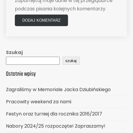
Zapamiętaj moje dane w tej przeglądarce
podczas pisania kolejnych komentarzy.
Szukaj
szukaj
Ostatnie wpisy
Zagraliśmy w Memoriale Jacka Dziubińskiego
Pracowity weekend za nami
Festyn oraz turniej dla rocznika 2016/2017
Nabory 2024/25 rozpoczęte! Zapraszamy!