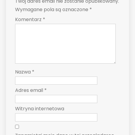
Twój adres email nie zostanie opublikowany.
Wymagane pola są oznaczone
*
Komentarz
*
Nazwa
*
Adres email
*
Witryna internetowa