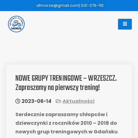
afmorze@gmail.com
531-376-110
NOWE GRUPY TRENINGOWE – WRZESZCZ.
Zapraszamy na pierwszy trening!
2023-06-14
Aktualności
Serdecznie zapraszamy chłopców i
dziewczynki z roczników 2010 – 2018 do
nowych grup treningowych w Gdańsku