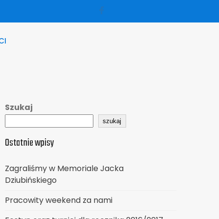
CI
Szukaj
szukaj
Ostatnie wpisy
Zagraliśmy w Memoriale Jacka
Dziubińskiego
Pracowity weekend za nami