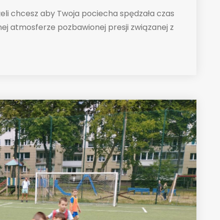
eli chcesz aby Twoja pociecha spędzała czas
nej atmosferze pozbawionej presji związanej z