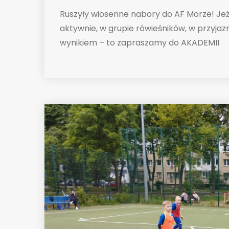
Ruszyły wiosenne nabory do AF Morze! Jeż
aktywnie, w grupie rówieśników, w przyjaz
wynikiem – to zapraszamy do AKADEMII