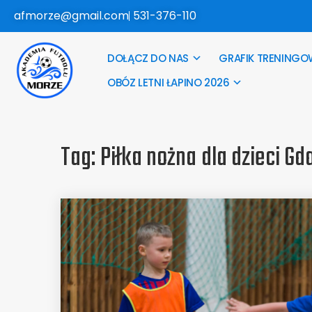
afmorze@gmail.com
531-376-110
DOŁĄCZ DO NAS
GRAFIK TRENINGO
OBÓZ LETNI ŁAPINO 2026
Tag:
Piłka nożna dla dzieci Gd