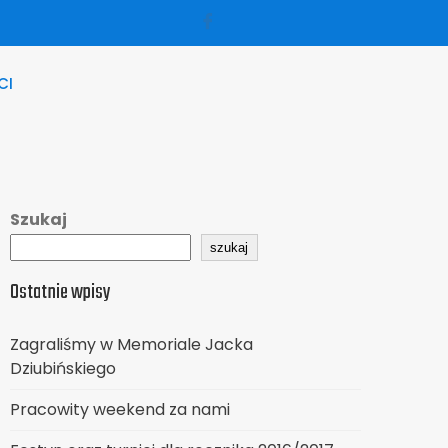
CI
Szukaj
szukaj
Ostatnie wpisy
Zagraliśmy w Memoriale Jacka
Dziubińskiego
Pracowity weekend za nami