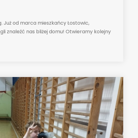
. Już od marca mieszkańcy Łostowic,
i znaleźć nas bliżej domu! Otwieramy kolejny