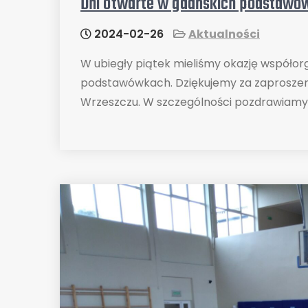
Dni otwarte w gdańskich podstawó
2024-02-26
Aktualności
W ubiegły piątek mieliśmy okazję współo
podstawówkach. Dziękujemy za zaproszeni
Wrzeszczu. W szczególności pozdrawiamy w