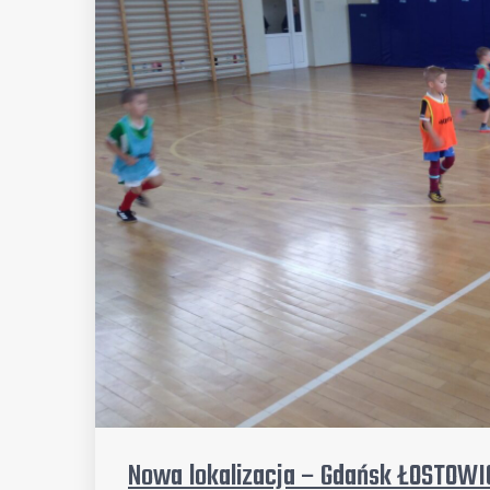
Nowa lokalizacja – Gdańsk ŁOSTOWI