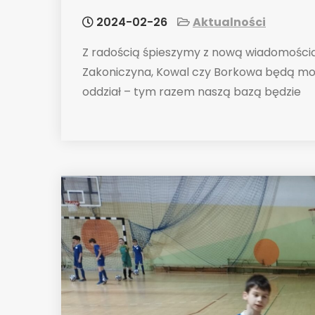
2024-02-26
Aktualności
Z radością śpieszymy z nową wiadomością
Zakoniczyna, Kowal czy Borkowa będą mogl
oddział – tym razem naszą bazą będzie